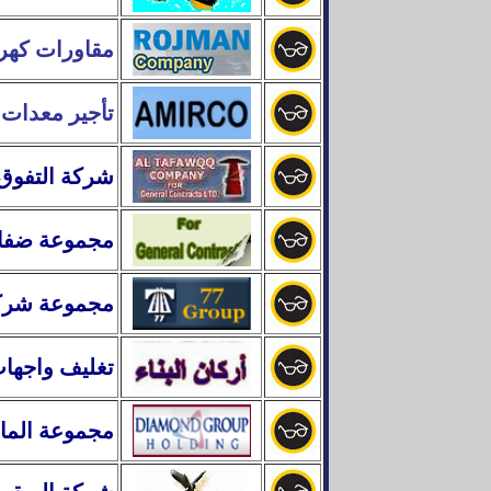
مقاورات كهرب
تأجير معدات 
شركة التفوق 
مجموعة
ضفاف
مجموعة شر
تغليف واجهات 
مجموعة الما