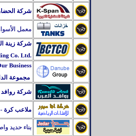
شركة الحضارة
معمل الأسوار
شركة زينة الب
ing Co. Ltd
.
Our Business
الدانوب للمقاولات العامة
مجموعة
شركة روافد ا
ملاعب كرة - 
Steel Buildings