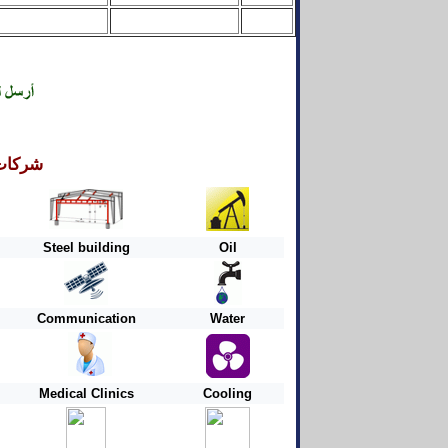
شركات
Steel building
Oil
Communication
Water
Medical Clinics
Cooling