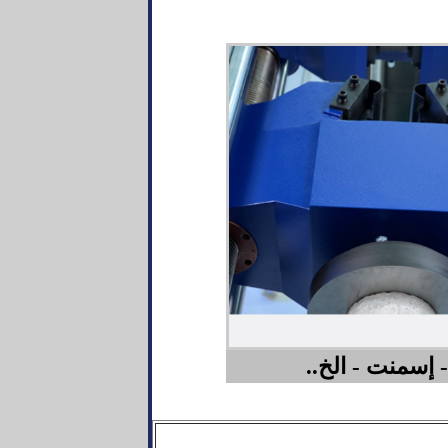
 إسمنت - الخ..