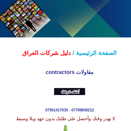
الصفحة الرئيسية /
دليل شركات العراق
مقاولات contractors
07901417030 - 07708840212
لا تهدر وقتك وأحصل على طلبك بدون جهد وبلا وسيط