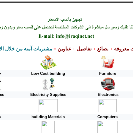
 معروفة
+
بضائع
+
تفاصيل
+
عناوين
=
مشتريات
آ
منة من خلال الا
y
Low Cost building
Furniture
ies
Electricity Supplies
Electronics
m
building Materials
Computers