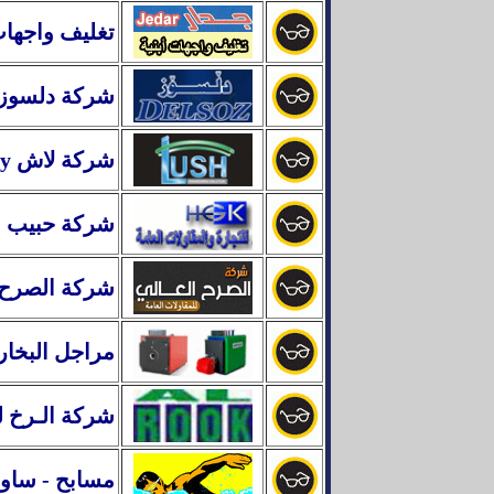
تغليف واجهات
شركة دلسوز ل
شركة لاش
y
شركة حبيب ال
شركة الصرح ا
مراجل البخار
شركة الـرخ 
مسابح - ساون