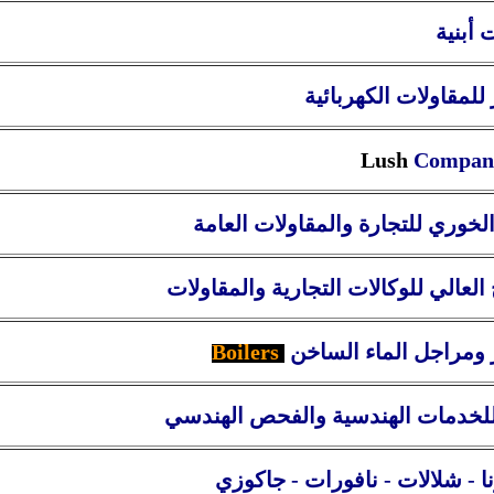
 أبنية
لمقاولات الكهربائية
Lush
Compan
خوري للتجارة والمقاولات العامة
لعالي للوكالات التجارية والمقاولات
 ومراجل الماء الساخن
Boilers
للخدمات الهندسية
والفحص الهندسي
ا - شلالات - نافورات - جاكوزي