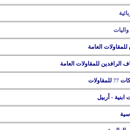
ائية
واليات
للمقاولات العامة
 الرافدين للمقاولات العامة
كات
77
للمقاولات
ابنية - أربيل
سية