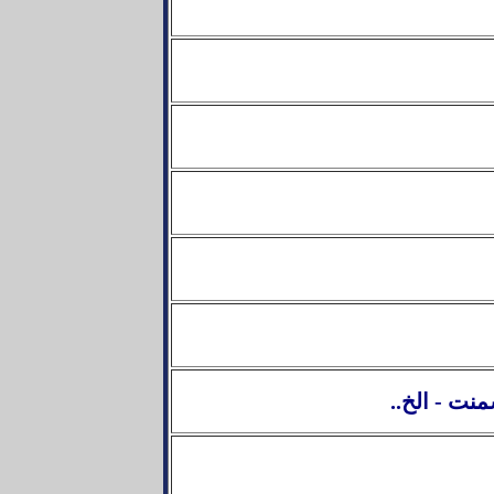
نت - الخ..