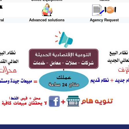
ral
Advanced solutions
Agency Request