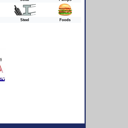
Steel
Foods