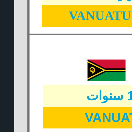
VANUATU 
VANUA