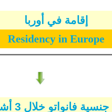
إقامة في أوربا
Residency in Europe
سية فانواتو خلال 3 أشهر فقط