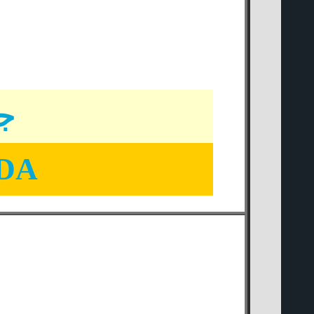
جو
ADA