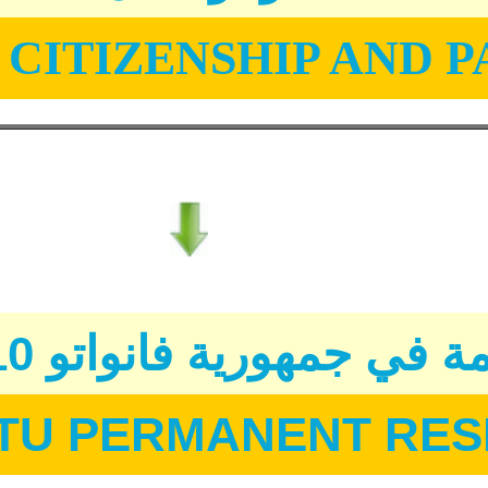
CITIZENSHIP AND P
 في جمهورية فانواتو 10 سنوات
TU PERMANENT RES