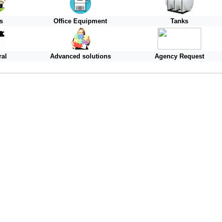
s
Office Equipment
Tanks
ral
Advanced solutions
Agency Request