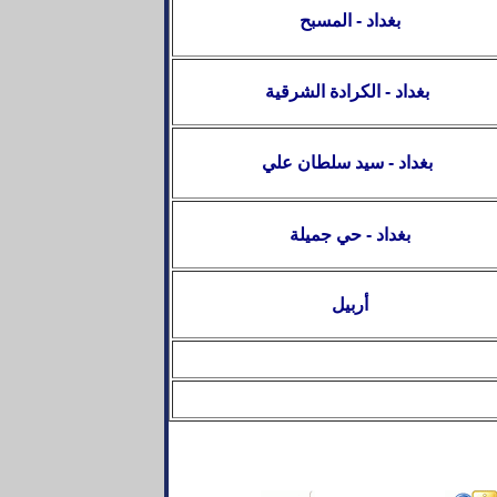
بغداد - المسبح
بغداد - الكرادة الشرقية
سيد سلطان علي
بغداد -
بغداد - حي جميلة
أربيل