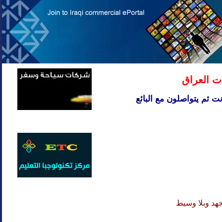
ت العراق
ت ثم يتواصلون مع البائع
هد وبلا وسيط