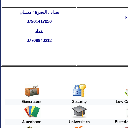
بغداد / البصرة / ميسان
ة
07901417030
بغداد
07708840212
Generators
Security
Low Co
Alucobond
Universities
Electri