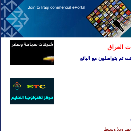
ت العراق
ت ثم يتواصلون مع البائع
هد وبلا وسيط