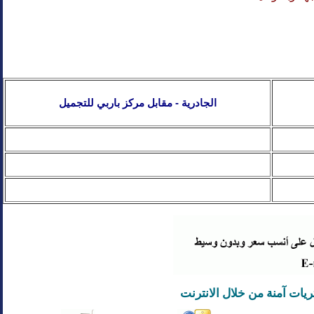
الجادرية - مقابل مركز باربي للتجميل
يات
آ
منة من خلال الانترنت