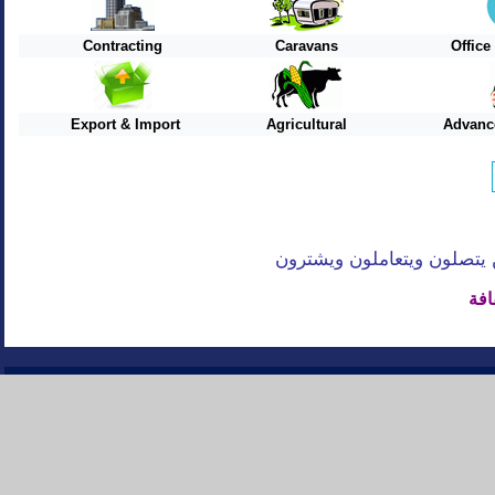
Contracting
Caravans
Offic
Export & Import
Agricultural
Advanc
افة