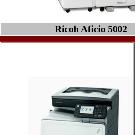
Ricoh Aficio 5
0
02