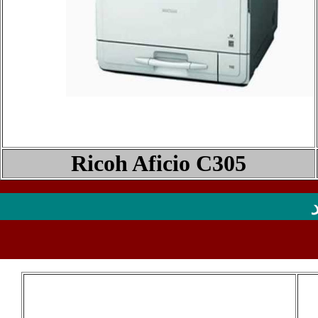
Ricoh Aficio C305