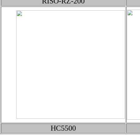
RISO-RZ-200
HC5500