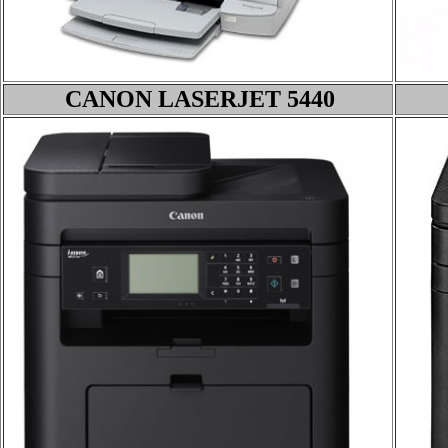
CANON LASERJET 5440