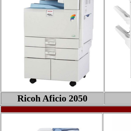
Ricoh Aficio 205
0