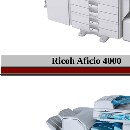
Ricoh Aficio
4000