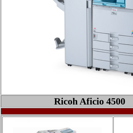
Ricoh Aficio
4500