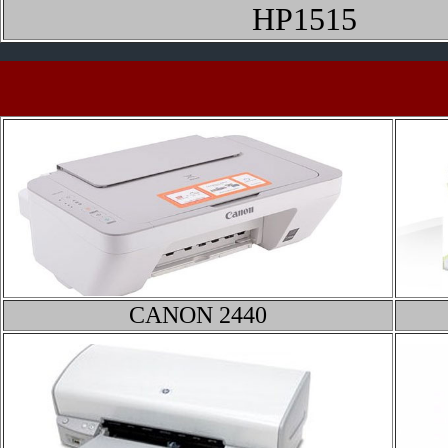
HP1515
CANON
2440