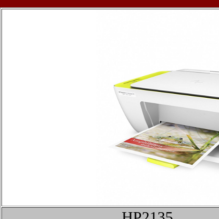
HP2135