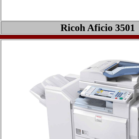
Ricoh Aficio 3
5
0
1