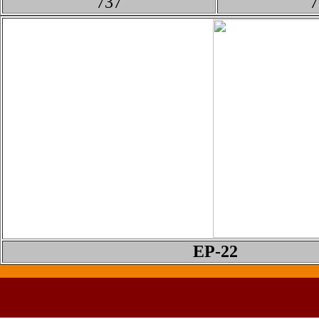
737
7
EP-22