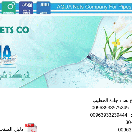
بغداد جادة الخطيب
00
009
دليل المنتج