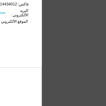
فاكس: 00963114434012
البريد
.com
الألكتروني
:
الموقع الألكتروني